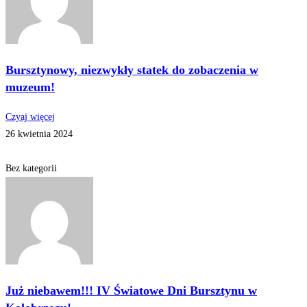
Bursztynowy, niezwykły statek do zobaczenia w
muzeum!
Czyaj więcej
26 kwietnia 2024
Bez kategorii
Już niebawem!!! IV Światowe Dni Bursztynu w