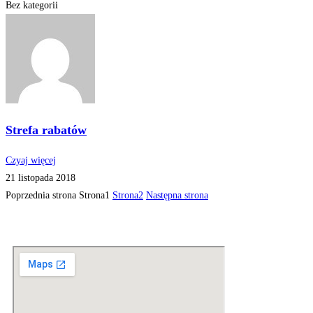
Bez kategorii
Strefa rabatów
Czyaj więcej
21 listopada 2018
Poprzednia strona
Strona
1
Strona
2
Następna strona