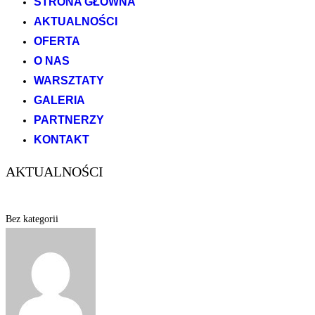
STRONA GŁÓWNA
AKTUALNOŚCI
OFERTA
O NAS
WARSZTATY
GALERIA
PARTNERZY
KONTAKT
AKTUALNOŚCI
Bez kategorii