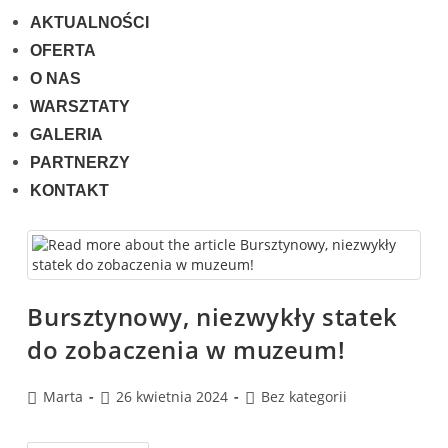
AKTUALNOŚCI
OFERTA
O NAS
WARSZTATY
GALERIA
PARTNERZY
KONTAKT
Bursztynowy, niezwykły statek
do zobaczenia w muzeum!
Marta
26 kwietnia 2024
Bez kategorii