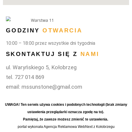
GODZINY
OTWARCIA
10:00 – 18:00 przez wszystkie dni tygodnia
SKONTAKTUJ SIĘ Z
NAMI
ul. Waryńskiego 5, Kołobrzeg
tel. 727 014 869
email: mssunstone@gmail.com
UWAGA! Ten serwis używa cookies i podobnych technologii (brak zmiany
ustawienia przeglądarki oznacza zgodę na to).
Pamiętaj, że zawsze możesz zmienić te ustawienia.
portal wykonała Agencja Reklamowa WebNext z Kołobrzegu