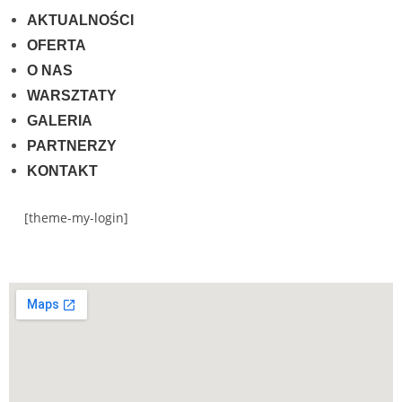
AKTUALNOŚCI
OFERTA
O NAS
WARSZTATY
GALERIA
PARTNERZY
KONTAKT
[theme-my-login]